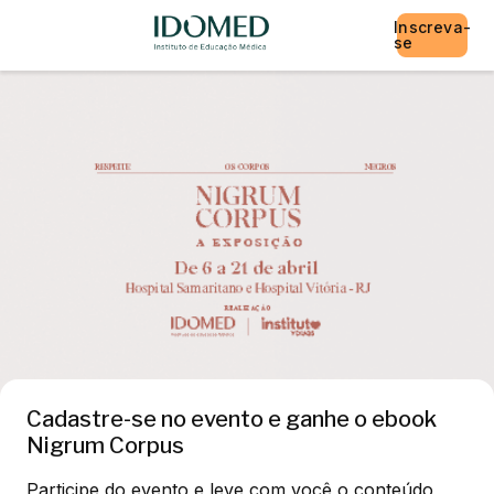
Inscreva-
se
Cadastre-se no evento e ganhe o ebook
Nigrum Corpus
Participe do evento e leve com você o conteúdo 