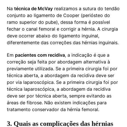
Na 
técnica de McVay
 realizamos a sutura do tendão 
conjunto ao ligamento de Cooper (periósteo do 
ramo superior do pube), dessa forma é possível 
fechar o canal femoral e corrigir a hérnia. A cirurgia 
deve ocorrer abaixo do ligamento inguinal, 
diferentemente das correções das hérnias inguinais.
Em 
pacientes com recidiva
, a indicação é que a 
correção seja feita por abordagem alternativa à 
previamente utilizada. Se a primeira cirurgia foi por 
técnica aberta, a abordagem da recidiva deve ser 
por via laparoscópica. Se a primeira cirurgia foi por 
técnica laparoscópica, a abordagem da recidiva 
deve ser por técnica aberta, sempre evitando as 
áreas de fibrose. Não existem indicações para 
tratamento conservador da hérnia femoral.
3. Quais as complicações das hérnias