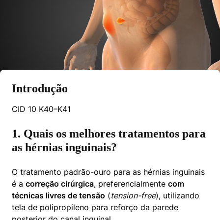
Introdução
CID 10 K40–K41
1. Quais os melhores tratamentos para
as hérnias inguinais?
O tratamento padrão-ouro para as hérnias inguinais 
é a 
correção cirúrgica
, preferencialmente 
com 
técnicas livres de tensão
 (
tension-free
), utilizando 
tela de polipropileno para reforço da parede 
posterior do canal inguinal.