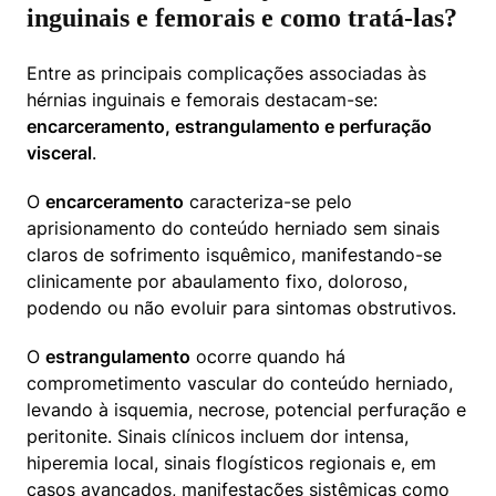
inguinais e femorais e como tratá-las?
Entre as principais complicações associadas às 
hérnias inguinais e femorais destacam-se: 
encarceramento, estrangulamento e perfuração 
visceral
.
O 
encarceramento
 caracteriza-se pelo 
aprisionamento do conteúdo herniado sem sinais 
claros de sofrimento isquêmico, manifestando-se 
clinicamente por abaulamento fixo, doloroso, 
podendo ou não evoluir para sintomas obstrutivos.
O 
estrangulamento
 ocorre quando há 
comprometimento vascular do conteúdo herniado, 
levando à isquemia, necrose, potencial perfuração e 
peritonite. Sinais clínicos incluem dor intensa, 
hiperemia local, sinais flogísticos regionais e, em 
casos avançados, manifestações sistêmicas como 