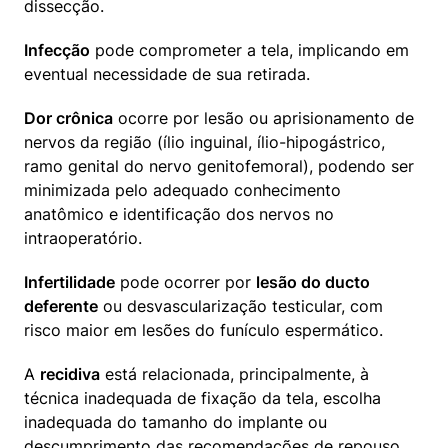
dissecção.
Infecção
 pode comprometer a tela, implicando em 
eventual necessidade de sua retirada.
Dor crônica
 ocorre por lesão ou aprisionamento de 
nervos da região (ílio inguinal, ílio-hipogástrico, 
ramo genital do nervo genitofemoral), podendo ser 
minimizada pelo adequado conhecimento 
anatômico e identificação dos nervos no 
intraoperatório.
Infertilidade
 pode ocorrer por 
lesão do ducto 
deferente
 ou desvascularização testicular, com 
risco maior em lesões do funículo espermático.
A 
recidiva
 está relacionada, principalmente, à 
técnica inadequada de fixação da tela, escolha 
inadequada do tamanho do implante ou 
descumprimento das recomendações de repouso 