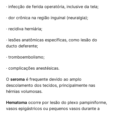
· infecção de ferida operatória, inclusive da tela;
· dor crônica na região inguinal (neuralgia);
· recidiva herniária;
· lesões anatômicas específicas, como lesão do 
ducto deferente;
· tromboembolismo;
· complicações anestésicas.
O 
seroma
 é frequente devido ao amplo 
descolamento dos tecidos, principalmente nas 
hérnias volumosas.
Hematoma
 ocorre por lesão do plexo pampiniforme, 
vasos epigástricos ou pequenos vasos durante a 