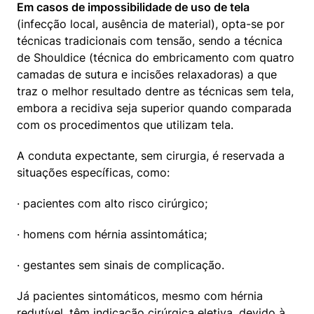
Em casos de impossibilidade de uso de tela
(infecção local, ausência de material), opta-se por 
técnicas tradicionais com tensão, sendo a técnica 
de Shouldice (técnica do embricamento com quatro 
camadas de sutura e incisões relaxadoras) a que 
traz o melhor resultado dentre as técnicas sem tela, 
embora a recidiva seja superior quando comparada 
com os procedimentos que utilizam tela.
A conduta expectante, sem cirurgia, é reservada a 
situações específicas, como:
· pacientes com alto risco cirúrgico;
· homens com hérnia assintomática;
· gestantes sem sinais de complicação.
Já pacientes sintomáticos, mesmo com hérnia 
redutível, têm indicação cirúrgica eletiva, devido à 