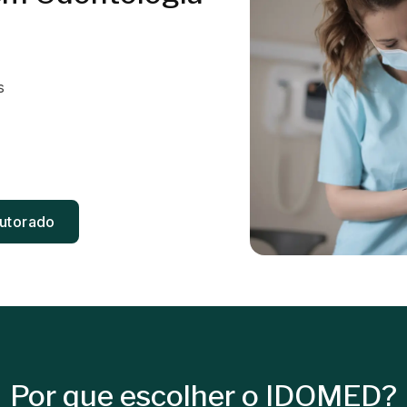
s
utorado
Por que escolher o IDOMED?