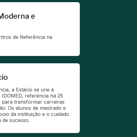
 Moderna e
tros de Referência na 
cio
ia, a Estácio se une à 
a IDOMED, referência há 25 
para transformar carreiras 
ão. Os alunos de mestrado e 
oio da instituição e o cuidado 
a de sucesso.