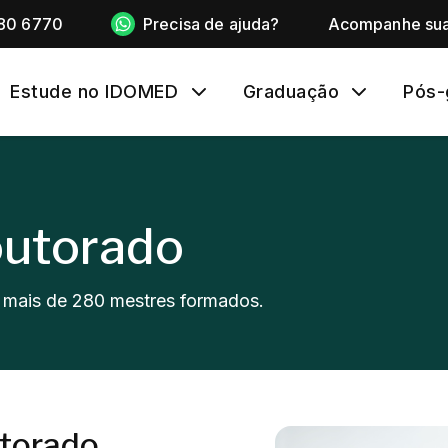
80 6770
Precisa de ajuda?
Acompanhe sua
Estude no IDOMED
Graduação
Pós-
outorado
 mais de 280 mestres formados.
utorado