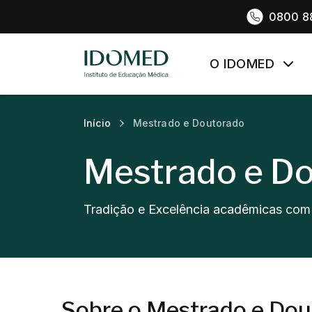
0800 8
O IDOMED
Início
Mestrado e Doutorado
Mestrado e D
Tradição e Excelência acadêmicas com
Sobre o Mestrado e Do