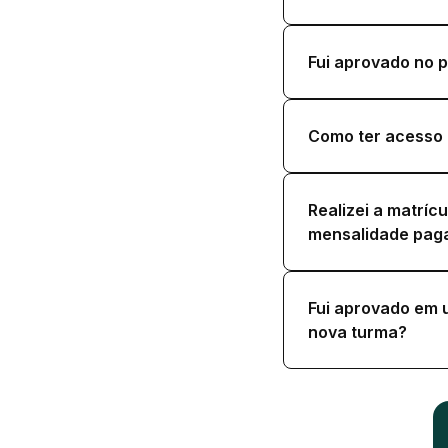
Fui aprovado no p
Como ter acesso 
Realizei a matríc
mensalidade pag
Fui aprovado em u
nova turma?