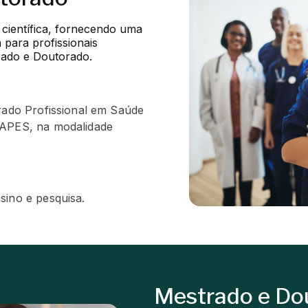
ientífica, fornecendo uma 
para profissionais 
rado e Doutorado.
trado Profissional em Saúde
CAPES, na modalidade
sino e pesquisa.
Mestrado e Do