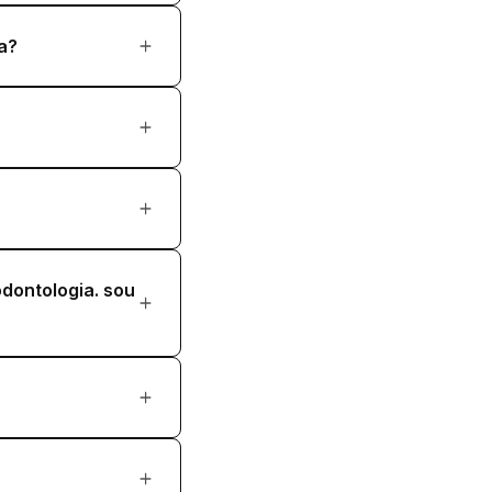
a?
dontologia. sou