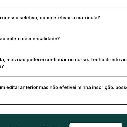
rocesso seletivo, como efetivar a matrícula?
ao boleto da mensalidade?
ula, mas não poderei continuar no curso. Tenho direito a
a?
m edital anterior mas não efetivei minha inscrição. poss