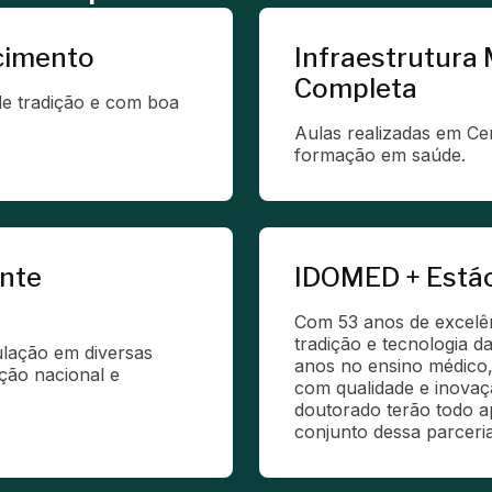
cimento
Infraestrutura
Completa
e tradição e com boa 
Aulas realizadas em Cen
formação em saúde.
ente
IDOMED + Está
Com 53 anos de excelênc
tradição e tecnologia d
lação em diversas 
anos no ensino médico, 
ão nacional e 
com qualidade e inovaç
doutorado terão todo ap
conjunto dessa parceri