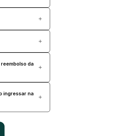
o reembolso da
o ingressar na