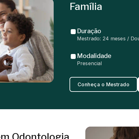
Família
Duração
Mestrado: 24 meses / Do
Modalidade
Presencial
Conheça o Mestrado
em Odontologia