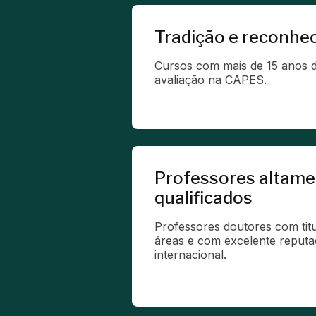
Tradição e reconhe
Cursos com mais de 15 anos d
avaliação na CAPES.
Professores altam
qualificados
Professores doutores com titu
áreas e com excelente reputaç
internacional.