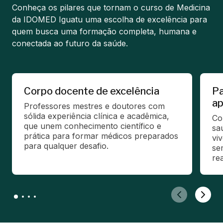
Conheça os pilares que tornam o curso de Medicina
da IDOMED Iguatu uma escolha de excelência para
quem busca uma formação completa, humana e
conectada ao futuro da saúde.
Corpo docente de excelência
Pa
ap
Professores mestres e doutores com 
sólida experiência clínica e acadêmica, 
Co
que unem conhecimento científico e 
sa
prática para formar médicos preparados 
vi
para qualquer desafio.
se
rea