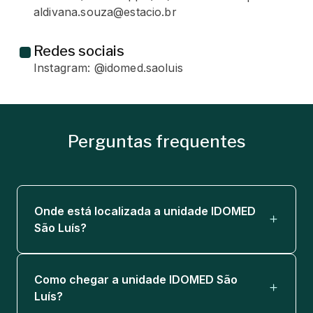
aldivana.souza@estacio.br
Redes sociais
Instagram: @idomed.saoluis
Perguntas frequentes
Onde está localizada a unidade IDOMED
São Luís?
Como chegar a unidade IDOMED São
Luís?