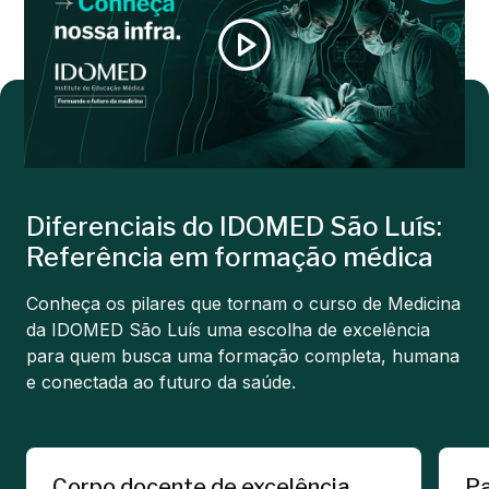
Diferenciais do IDOMED São Luís:
Referência em formação médica
Conheça os pilares que tornam o curso de Medicina
da IDOMED São Luís uma escolha de excelência
para quem busca uma formação completa, humana
e conectada ao futuro da saúde.
Corpo docente de excelência
Pa