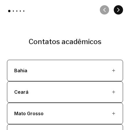
Contatos acadêmicos
Bahia
Ceará
Mato Grosso