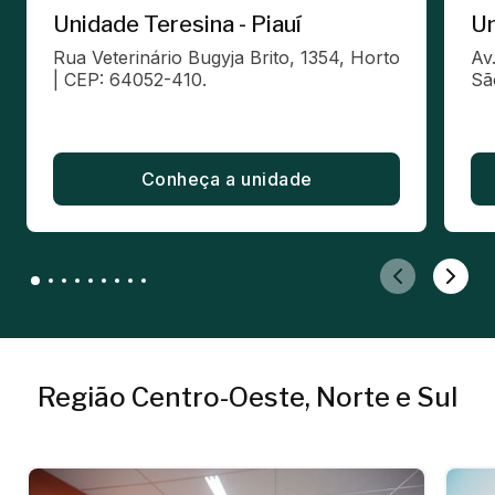
Unidade Teresina - Piauí
Un
Rua Veterinário Bugyja Brito, 1354, Horto 
Av
| CEP: 64052-410.
Sã
Conheça a unidade
Região Centro-Oeste, Norte e Sul