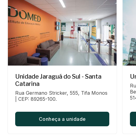
Unidade Jaraguá do Sul - Santa
U
Catarina
Ru
Be
Rua Germano Stricker, 555, Tifa Monos 
51
| CEP: 89265-100.
Conheça a unidade