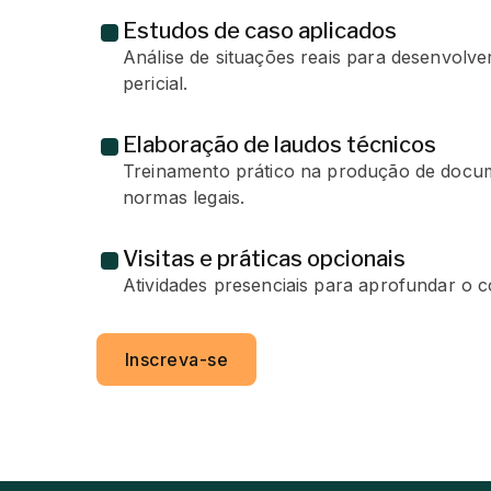
Estudos de caso aplicados
Análise de situações reais para desenvolver
pericial.
Elaboração de laudos técnicos
Treinamento prático na produção de docum
normas legais.
Visitas e práticas opcionais
Atividades presenciais para aprofundar o
Inscreva-se