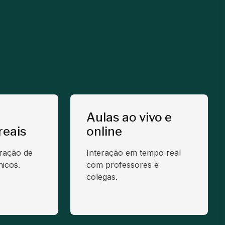
Aulas ao vivo e
reais
online
oração de
Interação em tempo real
icos.
com professores e
colegas.