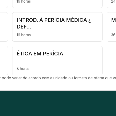
16 horas
24
INTROD. À PERÍCIA MÉDICA ¿
M
DEF...
16 horas
36
ÉTICA EM PERÍCIA
8 horas
ar pode variar de acordo com a unidade ou formato de oferta que vo