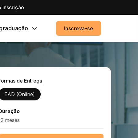
 inscrição
graduação
Inscreva-se
Formas de Entrega
EAD (Online)
Duração
12 meses