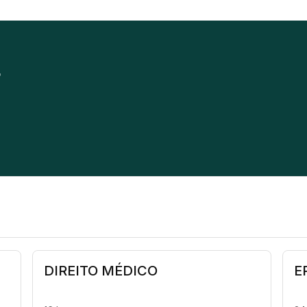
r
DIREITO MÉDICO
E