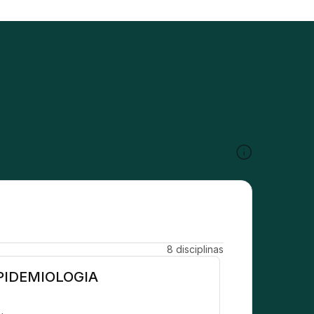
8 disciplinas
PIDEMIOLOGIA