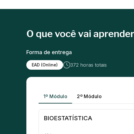
O que você vai aprende
Forma de entrega
372 horas totais
EAD (Online)
1º Módulo
2º Módulo
BIOESTATÍSTICA