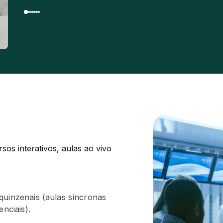
os interativos, aulas ao vivo 
quinzenais (aulas síncronas
nciais).