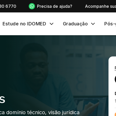
80 6770
Precisa de ajuda?
Acompanhe sua
Estude no IDOMED
Graduação
Pós-
s
 domínio técnico, visão jurídica